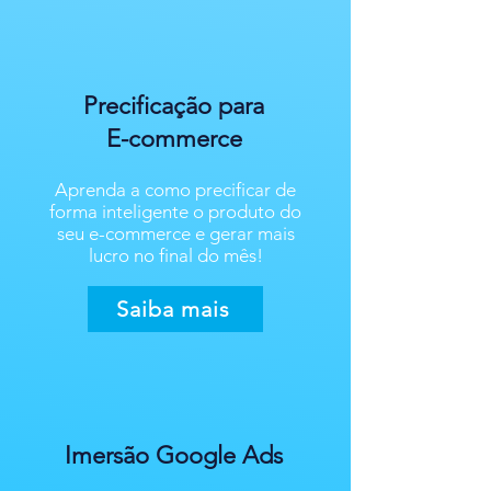
Precificação para
E-commerce
Aprenda a como precificar de
forma inteligente o produto do
seu e-commerce e gerar mais
lucro no final do mês!
Saiba mais
Imersão Google Ads