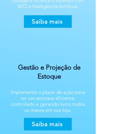
Google e alcance o sucesso com
SEO e Inteligência Artificial.
Saiba mais
Gestão e Projeção de
Estoque
Implemente o plano de ação para
ter um estoque eficiente,
controlado e gerando lucro todos
os meses em sua loja.
Saiba mais