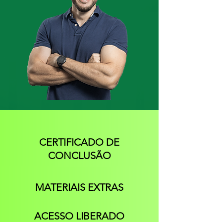
CERTIFICADO DE
CONCLUSÃO
MATERIAIS EXTRAS
ACESSO LIBERADO