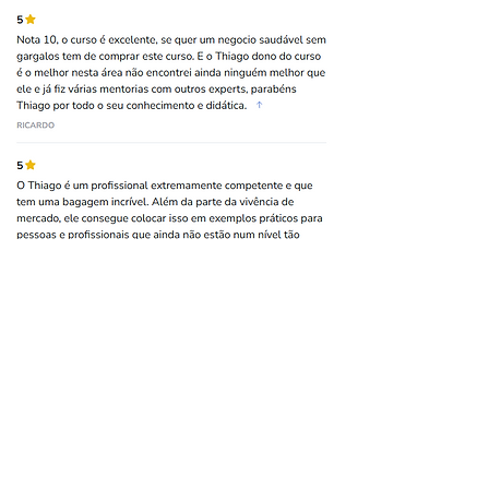
Para quem é esse
curso prático?