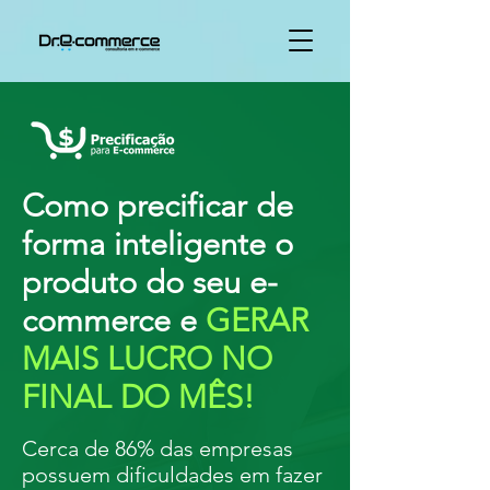
Como precificar de
forma inteligente o
produto do seu e-
commerce e
GERAR
MAIS LUCRO NO
FINAL DO MÊS!
Cerca de 86% das empresas
possuem dificuldades em fazer