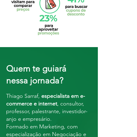
Quem te guiará
nessa jornada?
Thiago Sarraf,
especialista em e-
commerce e internet
, consultor,
professor, palestrante, investidor-
anjo e empresário.
Formado em Marketing, com
especialização em Negociação e