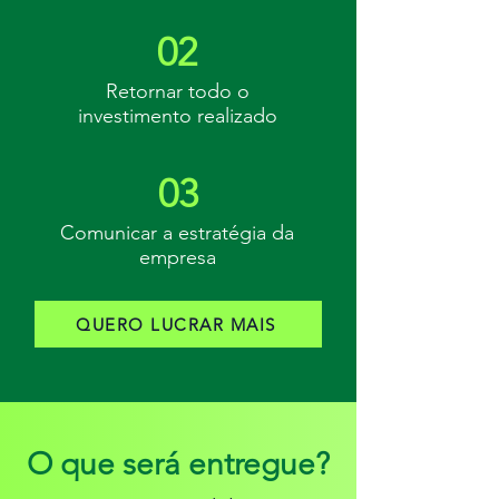
02
Retornar todo o
investimento realizado
03
Comunicar a estratégia da
empresa
QUERO LUCRAR MAIS
O que será entregue?