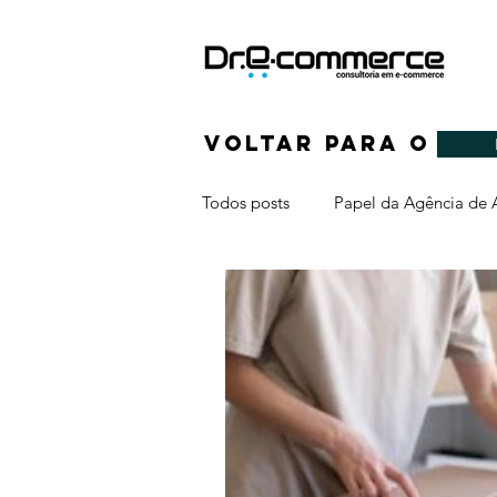
Voltar para o
Todos posts
Papel da Agência de 
Marketing Digital
Email Mar
Consumidores
SEO
Fe
Dados de Mercado
Formato