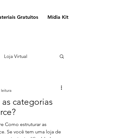
teriais Gratuitos
Mídia Kit
Loja Virtual
Oportunidades
 leitura
 as categorias
Design
rce?
re Como estruturar as
ões
e. Se você tem uma loja de