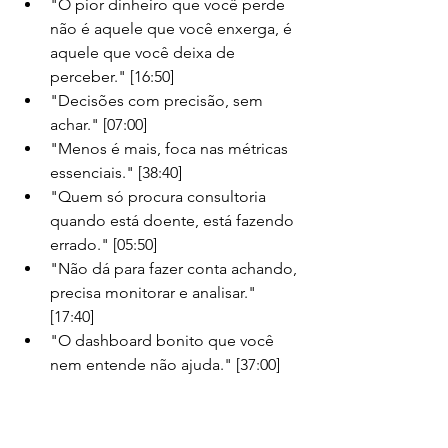
"O pior dinheiro que você perde 
não é aquele que você enxerga, é 
aquele que você deixa de 
perceber." [16:50]
"Decisões com precisão, sem 
achar." [07:00]
"Menos é mais, foca nas métricas 
essenciais." [38:40]
"Quem só procura consultoria 
quando está doente, está fazendo 
errado." [05:50]
"Não dá para fazer conta achando, 
precisa monitorar e analisar." 
[17:40]
"O dashboard bonito que você 
nem entende não ajuda." [37:00]