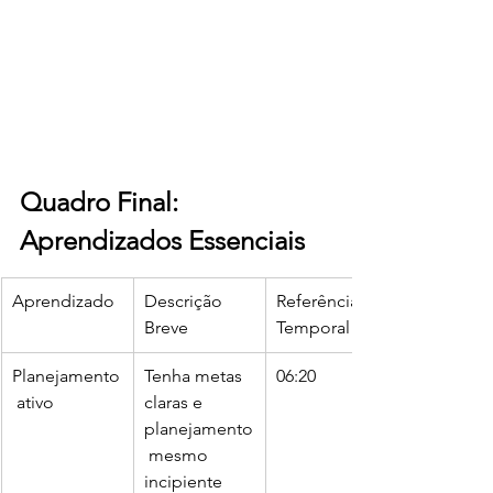
Quadro Final: 
Aprendizados Essenciais
Aprendizado
Descrição 
Referência 
Breve
Temporal
Planejamento
Tenha metas 
06:20
 ativo
claras e 
planejamento
 mesmo 
incipiente